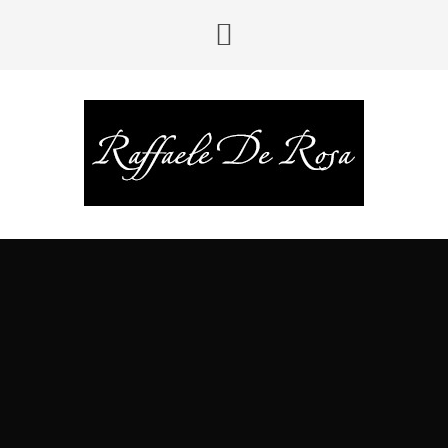
LE CITTÀ DELL’UTOPIA