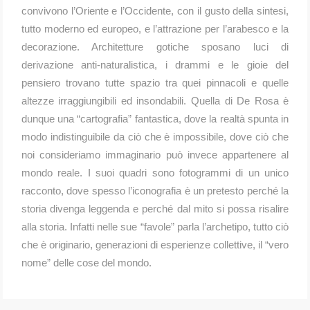
convivono l’Oriente e l’Occidente, con il gusto della sintesi,
tutto moderno ed europeo, e l’attrazione per l’arabesco e la
decorazione. Architetture gotiche sposano luci di
derivazione anti-naturalistica, i drammi e le gioie del
pensiero trovano tutte spazio tra quei pinnacoli e quelle
altezze irraggiungibili ed insondabili. Quella di De Rosa è
dunque una “cartografia” fantastica, dove la realtà spunta in
modo indistinguibile da ciò che è impossibile, dove ciò che
noi consideriamo immaginario può invece appartenere al
mondo reale. I suoi quadri sono fotogrammi di un unico
racconto, dove spesso l’iconografia è un pretesto perché la
storia divenga leggenda e perché dal mito si possa risalire
alla storia. Infatti nelle sue “favole” parla l’archetipo, tutto ciò
che è originario, generazioni di esperienze collettive, il “vero
nome” delle cose del mondo.